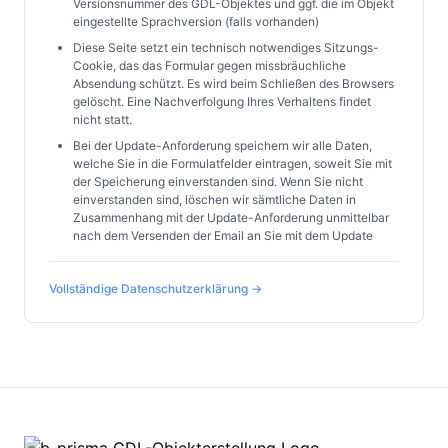
Versionsnummer des GDL-Objektes und ggf. die im Objekt
eingestellte Sprachversion (falls vorhanden)
Diese Seite setzt ein technisch notwendiges Sitzungs-
Cookie, das das Formular gegen missbräuchliche
Absendung schützt. Es wird beim Schließen des Browsers
gelöscht. Eine Nachverfolgung Ihres Verhaltens findet
nicht statt.
Bei der Update-Anforderung speichern wir alle Daten,
welche Sie in die Formulatfelder eintragen, soweit Sie mit
der Speicherung einverstanden sind. Wenn Sie nicht
einverstanden sind, löschen wir sämtliche Daten in
Zusammenhang mit der Update-Anforderung unmittelbar
nach dem Versenden der Email an Sie mit dem Update
Vollständige Datenschutzerklärung →