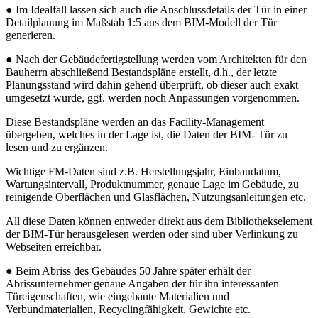
● Im Idealfall lassen sich auch die Anschlussdetails der Tür in einer
Detailplanung im Maßstab 1:5 aus dem BIM-Modell der Tür
generieren.
● Nach der Gebäudefertigstellung werden vom Architekten für den
Bauherrn abschließend Bestandspläne erstellt, d.h., der letzte
Planungsstand wird dahin gehend überprüft, ob dieser auch exakt
umgesetzt wurde, ggf. werden noch Anpassungen vorgenommen.
Diese Bestandspläne werden an das Facility-Management
übergeben, welches in der Lage ist, die Daten der BIM- Tür zu
lesen und zu ergänzen.
Wichtige FM-Daten sind z.B. Herstellungsjahr, Einbaudatum,
Wartungsintervall, Produktnummer, genaue Lage im Gebäude, zu
reinigende Oberflächen und Glasflächen, Nutzungsanleitungen etc.
All diese Daten können entweder direkt aus dem Bibliothekselement
der BIM-Tür herausgelesen werden oder sind über Verlinkung zu
Webseiten erreichbar.
● Beim Abriss des Gebäudes 50 Jahre später erhält der
Abrissunternehmer genaue Angaben der für ihn interessanten
Türeigenschaften, wie eingebaute Materialien und
Verbundmaterialien, Recyclingfähigkeit, Gewichte etc.