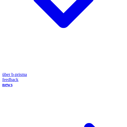
über b-prisma
feedback
news