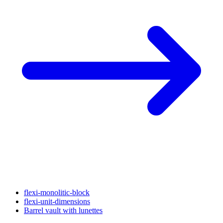
flexi-monolitic-block
flexi-unit-dimensions
Barrel vault with lunettes