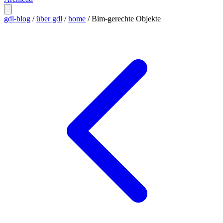
gdl-blog
/
über gdl
/
home
/
Bim-gerechte Objekte