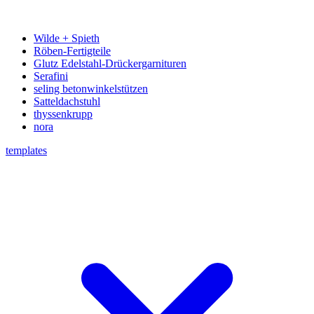
Wilde + Spieth
Röben-Fertigteile
Glutz Edelstahl-Drückergarnituren
Serafini
seling betonwinkelstützen
Satteldachstuhl
thyssenkrupp
nora
templates