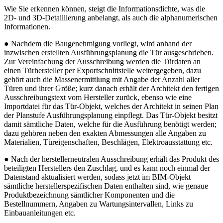
Wie Sie erkennen können, steigt die Informationsdichte, was die
2D- und 3D-Detaillierung anbelangt, als auch die alphanumerischen
Informationen.
● Nachdem die Baugenehmigung vorliegt, wird anhand der
inzwischen erstellten Ausführungsplanung die Tür ausgeschrieben.
Zur Vereinfachung der Ausschreibung werden die Türdaten an
einen Türhersteller per Exportschnittstelle weitergegeben, dazu
gehört auch die Massenermittlung mit Angabe der Anzahl aller
Türen und ihrer Größe; kurz danach erhält der Architekt den fertigen
Ausschreibungstext vom Hersteller zurück, ebenso wie eine
Importdatei für das Tür-Objekt, welches der Architekt in seinen Plan
der Planstufe Ausführungsplanung einpflegt. Das Tür-Objekt besitzt
damit sämtliche Daten, welche für die Ausführung benötigt werden;
dazu gehören neben den exakten Abmessungen alle Angaben zu
Materialien, Türeigenschaften, Beschlägen, Elektroausstattung etc.
● Nach der herstellerneutralen Ausschreibung erhält das Produkt des
beteiligten Herstellers den Zuschlag, und es kann noch einmal der
Datenstand aktualisiert werden, sodass jetzt im BIM-Objekt
sämtliche herstellerspezifischen Daten enthalten sind, wie genaue
Produktbezeichnung sämtlicher Komponenten und die
Bestellnummern, Angaben zu Wartungsintervallen, Links zu
Einbauanleitungen etc.