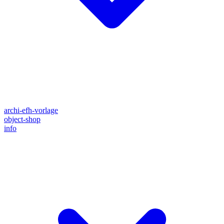
archi-efh-vorlage
object-shop
info