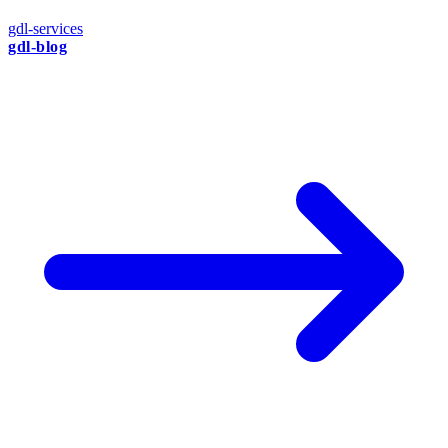
gdl-services
gdl-blog