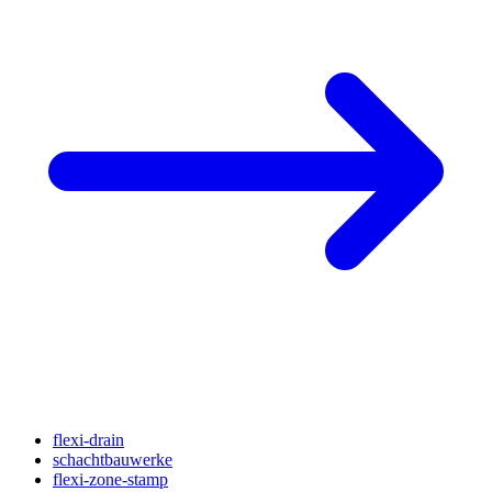
flexi-drain
schachtbauwerke
flexi-zone-stamp