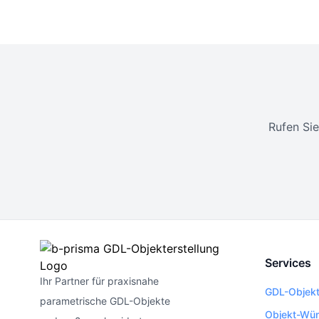
Rufen Sie
Services
Ihr Partner für praxisnahe
GDL-Objek
parametrische GDL-Objekte
Objekt-Wü