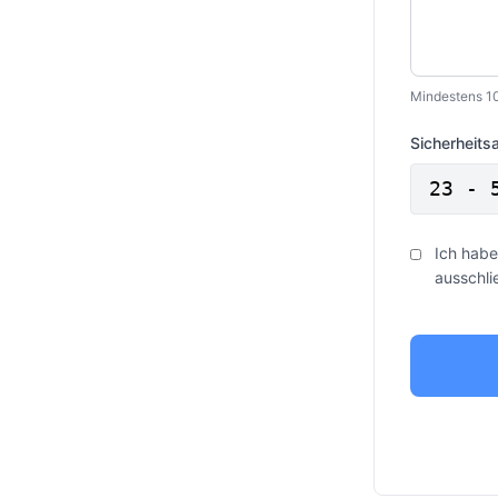
Mindestens 1
Sicherheits
23 - 
Ich habe
ausschli