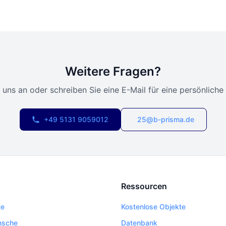
Weitere Fragen?
 uns an oder schreiben Sie eine E-Mail für eine persönliche
+49 5131 9059012
25@b-prisma.de
Ressourcen
te
Kostenlose Objekte
nsche
Datenbank