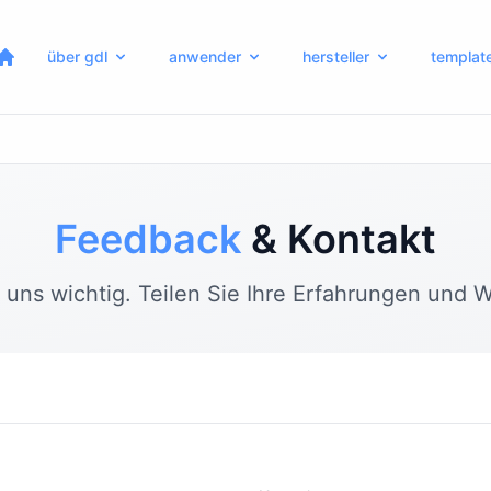
über gdl
anwender
hersteller
templat
Feedback
& Kontakt
t uns wichtig. Teilen Sie Ihre Erfahrungen und 