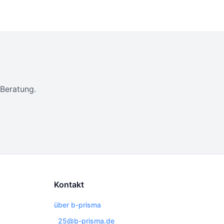
 Beratung.
Kontakt
über b-prisma
25@b-prisma.de