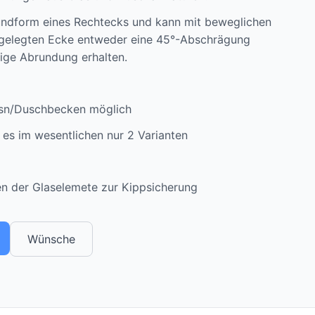
rundform eines Rechtecks und kann mit beweglichen
tgelegten Ecke entweder eine 45°-Abschrägung
mige Abrundung erhalten.
ssn/Duschbecken möglich
 es im wesentlichen nur 2 Varianten
n der Glaselemete zur Kippsicherung
Wünsche