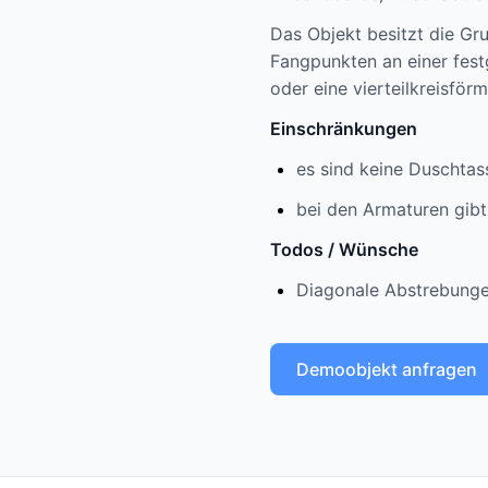
Das Objekt besitzt die G
Fangpunkten an einer fes
oder eine vierteilkreisför
Einschränkungen
es sind keine Duschta
bei den Armaturen gibt
Todos / Wünsche
Diagonale Abstrebunge
Demoobjekt anfragen