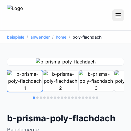
beispiele
/
anwender
/
home
/
poly-flachdach
b-prisma-poly-flachdach
Bauelemente