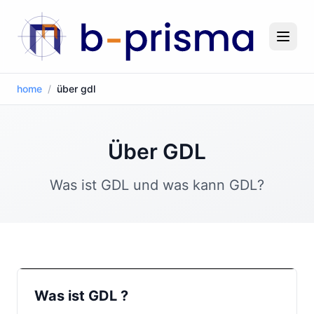
home
/
über gdl
Über GDL
Was ist GDL und was kann GDL?
Was ist GDL ?