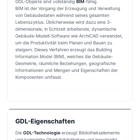
GDL-Objekte sind vollständig
BIM
-fähig.
BIM ist der Vorgang der Erzeugung und Verwaltung
von Gebäudedaten während seines gesamten
Lebenszyklus. Üblicherweise wird dazu eine 3-
dimensionale, in Echtzeit arbeitende, dynamische
Gebäude-Modell-Software wie ArchiCAD verwendet,
um die Produktivität beim Planen und Bauen zu
steigern. Dieses Verfahren erzeugt das Building
Information Model (BIM), welches die Gebäude-
Geometrie, räumliche Beziehungen, geografische
Informationen und Mengen und Eigenschaften der
Komponenten umfasst.
GDL-Eigenschaften
Die
GDL-Technologie
erzeugt Bibliothekselemente
und komplette Objektbibliotheken und beschreibt