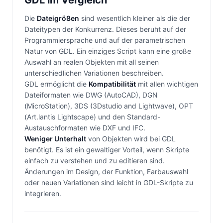
GDL im Vergleich
Die
Dateigrößen
sind wesentlich kleiner als die der
Dateitypen der Konkurrenz. Dieses beruht auf der
Programmiersprache und auf der parametrischen
Natur von GDL. Ein einziges Script kann eine große
Auswahl an realen Objekten mit all seinen
unterschiedlichen Variationen beschreiben.
GDL ermöglicht die
Kompatibilität
mit allen wichtigen
Dateiformaten wie DWG (AutoCAD), DGN
(MicroStation), 3DS (3Dstudio and Lightwave), OPT
(Art.lantis Lightscape) und den Standard-
Austauschformaten wie DXF und IFC.
Weniger Unterhalt
von Objekten wird bei GDL
benötigt. Es ist ein gewaltiger Vorteil, wenn Skripte
einfach zu verstehen und zu editieren sind.
Änderungen im Design, der Funktion, Farbauswahl
oder neuen Variationen sind leicht in GDL-Skripte zu
integrieren.