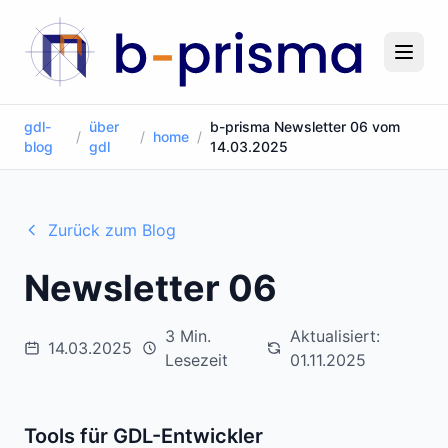
gdl-
über
b-prisma Newsletter 06 vom
/
/
home
/
blog
gdl
14.03.2025
Zurück zum Blog
Newsletter 06
3 Min.
Aktualisiert:
14.03.2025
Lesezeit
01.11.2025
Tools für GDL-Entwickler