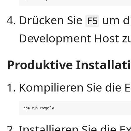
Drücken Sie
um di
F5
Development Host zu
Produktive Installat
Kompilieren Sie die 
npm run compile
Installieren Sie die E