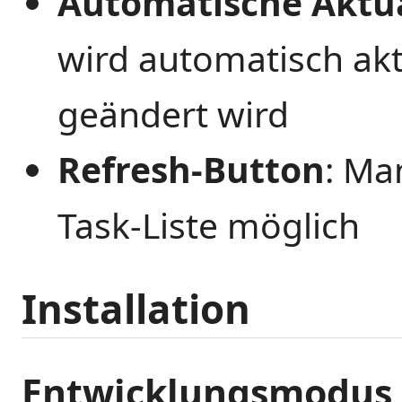
Automatische Aktua
wird automatisch akt
geändert wird
Refresh-Button
: Ma
Task-Liste möglich
Installation
Entwicklungsmodus