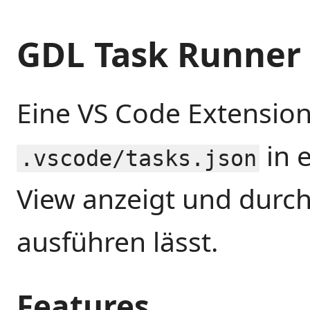
GDL Task Runner
Eine VS Code Extension
in e
.vscode/tasks.json
View anzeigt und durch
ausführen lässt.
Features