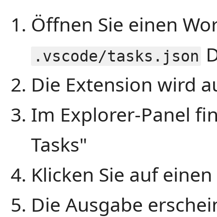
Öffnen Sie einen Wor
D
.vscode/tasks.json
Die Extension wird a
Im Explorer-Panel fi
Tasks"
Klicken Sie auf eine
Die Ausgabe erschein