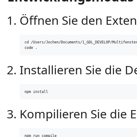
Öffnen Sie den Exten
cd /Users/Jochen/Documents/1_GDL_DEVELOP/Multifenster
code .
Installieren Sie die 
npm install
Kompilieren Sie die 
npm run compile