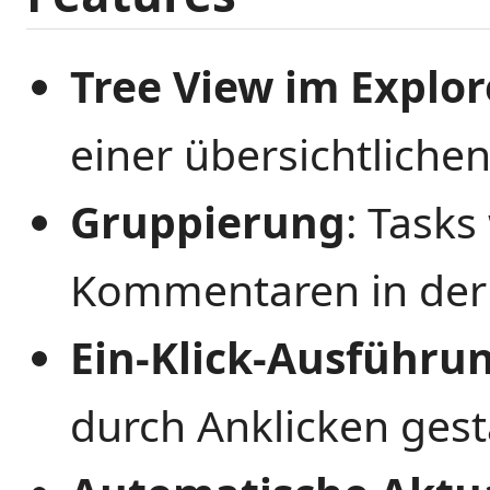
Tree View im Explor
einer übersichtliche
Gruppierung
: Task
Kommentaren in de
Ein-Klick-Ausführu
durch Anklicken ges